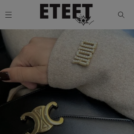
Skip to
content