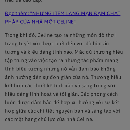
Đọc thêm: "
NHỮNG ITEM LÃNG MẠN ĐẬM CHẤT
PHÁP CỦA NHÀ MỐT CELINE"
Trong khi đó, Celine tạo ra những món đồ thời
trang tuyệt vời được biết đến với độ bền ấn
tượng và kiểu dáng tinh xảo. Mặc dù thương hiệu
tập trung vào việc tạo ra những tác phẩm mang
tính biểu tượng nhưng nó vẫn đảm bảo không
ảnh hưởng đến sự đơn giản của nó. Thương hiệu
kết hợp các thiết kế tinh xảo và sang trọng với
kiểu dáng linh hoạt và tối giản. Các phong cách
luôn được đảm bảo để hợp xu hướng với sự kết
hợp giữa các chi tiết nguyên bản và sáng tạo với
các mặt hàng chủ lực của nhà Celine.