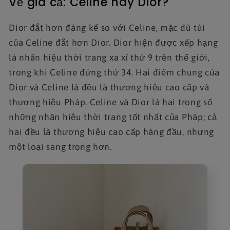
Về giá cả: Celine hay Dior?
Dior đắt hơn đáng kể so với Celine, mặc dù túi
của Celine đắt hơn Dior. Dior hiện được xếp hạng
là nhãn hiệu thời trang xa xỉ thứ 9 trên thế giới,
trong khi Celine đứng thứ 34. Hai điểm chung của
Dior và Celine là đều là thương hiệu cao cấp và
thương hiệu Pháp. Celine và Dior là hai trong số
những nhãn hiệu thời trang tốt nhất của Pháp; cả
hai đều là thương hiệu cao cấp hàng đầu, nhưng
một loại sang trọng hơn.