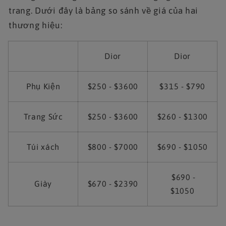
trang. Dưới đây là bảng so sánh về giá của hai
thương hiệu:
Dior
Dior
Phụ Kiện
$250 - $3600
$315 - $790
Trang Sức
$250 - $3600
$260 - $1300
Túi xách
$800 - $7000
$690 - $1050
$690 -
Giày
$670 - $2390
$1050