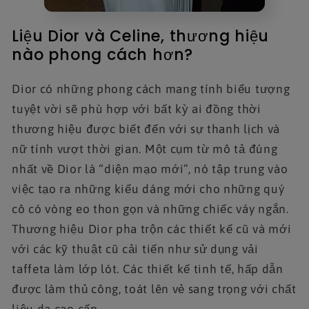
Liệu Dior và Celine, thương hiệu
nào phong cách hơn?
Dior có những phong cách mang tính biểu tượng
tuyệt vời sẽ phù hợp với bất kỳ ai đồng thời
thương hiệu được biết đến với sự thanh lịch và
nữ tính vượt thời gian. Một cụm từ mô tả đúng
nhất về Dior là “diện mạo mới”, nó tập trung vào
việc tạo ra những kiểu dáng mới cho những quý
cô có vòng eo thon gọn và những chiếc váy ngắn.
Thương hiệu Dior pha trộn các thiết kế cũ và mới
với các kỹ thuật cũ cải tiến như sử dụng vải
taffeta làm lớp lót. Các thiết kế tinh tế, hấp dẫn
được làm thủ công, toát lên vẻ sang trọng với chất
liệu da cao cấp.