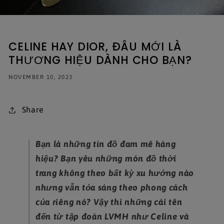
CELINE HAY DIOR, ĐÂU MỚI LÀ
THƯƠNG HIỆU DÀNH CHO BẠN?
NOVEMBER 10, 2023
Share
Bạn là những tín đồ đam mê hàng
hiệu? Bạn yêu những món đồ thời
trang không theo bất kỳ xu hướng nào
nhưng vẫn tỏa sáng theo phong cách
của riêng nó? Vậy thì những cái tên
đến từ tập đoàn LVMH như Celine và