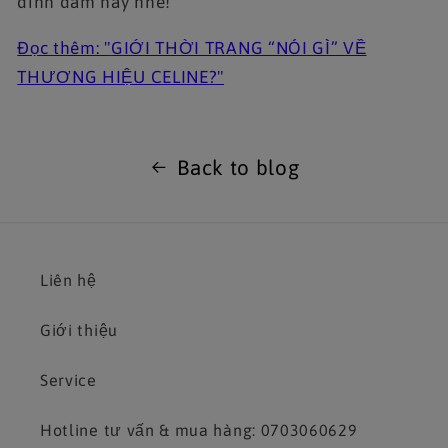
đình đám này nhé!
Đọc thêm: "
GIỚI THỜI TRANG “NÓI GÌ” VỀ
THƯƠNG HIỆU CELINE?"
Back to blog
Liên hệ
Giới thiệu
Service
Hotline tư vấn & mua hàng: 0703060629