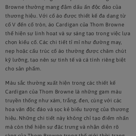
Browne thường mang đậm dấu ấn độc đáo của
thương hiệu. Với cổ áo được thiết kế đa dạng từ
cổ V đến cổ tròn, áo Cardigan của Thom Browne
thể hiện sự linh hoạt và sự sáng tạo trong việc lựa
chọn kiểu cổ. Các chi tiết tỉ mỉ như đường may,
nẹp hoặc cấu trúc cổ áo thường được chăm chút
kỹ lưỡng, tạo nên sự tinh tế và cá tính riêng biệt
cho sản phẩm.
Màu sắc thường xuất hiện trong các thiết kế
Cardigan của Thom Browne là những gam màu
truyền thống như xám, trắng, đen, cùng với các
hoa văn độc đáo và sọc kẻ biểu tượng của thương
hiệu. Những chi tiết này không chỉ tạo điểm nhấn
mà còn thể hiện sự đặc trưng và nhận diện rõ
ràng của Thom Browne trong thế giới thời trang.