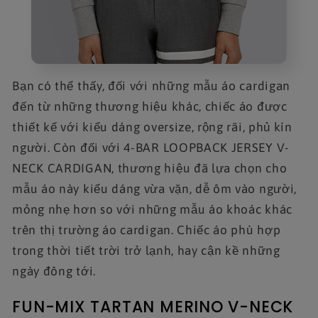
Bạn có thể thấy, đối với những mẫu áo cardigan
đến từ những thương hiệu khác, chiếc áo được
thiết kế với kiểu dáng oversize, rộng rãi, phủ kín
người. Còn đối với 4-BAR LOOPBACK JERSEY V-
NECK CARDIGAN, thương hiệu đã lựa chọn cho
mẫu áo này kiểu dáng vừa vặn, dễ ôm vào người,
mỏng nhẹ hơn so với những mẫu áo khoác khác
trên thị trường áo cardigan. Chiếc áo phù hợp
trong thời tiết trời trở lạnh, hay cận kề những
ngày đông tới.
FUN-MIX TARTAN MERINO V-NECK