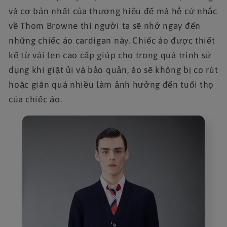
và cơ bản nhất của thương hiệu để mà hễ cứ nhắc
về Thom Browne thì người ta sẽ nhớ ngay đến
những chiếc áo cardigan này. Chiếc áo được thiết
kế từ vải len cao cấp giúp cho trong quá trình sử
dụng khi giặt ủi và bảo quản, áo sẽ không bị co rút
hoặc giãn quá nhiều làm ảnh hưởng đến tuổi thọ
của chiếc áo.