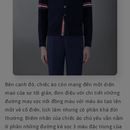
Bên cạnh đó, chiếc áo còn mang đến một diện
mạo của sự tối giản, đơn điệu với chi tiết những
đường may sọc nổi đồng màu với màu áo tạo lên
một vẻ cổ điển, lịch lãm nhưng có phần khá đời
thường. Điểm nhấn của chiếc áo chủ yếu vẫn nằm
ở phần những đường kẻ sọc 3 màu đặc trưng của