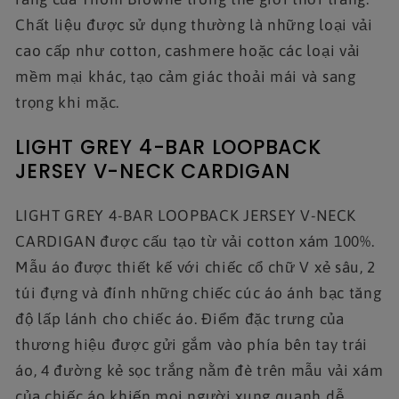
Chất liệu được sử dụng thường là những loại vải
cao cấp như cotton, cashmere hoặc các loại vải
mềm mại khác, tạo cảm giác thoải mái và sang
trọng khi mặc.
LIGHT GREY 4-BAR LOOPBACK
JERSEY V-NECK CARDIGAN
LIGHT GREY 4-BAR LOOPBACK JERSEY V-NECK
CARDIGAN được cấu tạo từ vải cotton xám 100%.
Mẫu áo được thiết kế với chiếc cổ chữ V xẻ sâu, 2
túi đựng và đính những chiếc cúc áo ánh bạc tăng
độ lấp lánh cho chiếc áo. Điểm đặc trưng của
thương hiệu được gửi gắm vào phía bên tay trái
áo, 4 đường kẻ sọc trắng nằm đè trên mẫu vải xám
của chiếc áo khiến mọi người xung quanh dễ