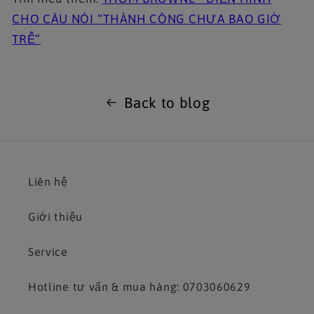
CHO CÂU NÓI “THÀNH CÔNG CHƯA BAO GIỜ
TRỄ”
Back to blog
Liên hệ
Giới thiệu
Service
Hotline tư vấn & mua hàng: 0703060629