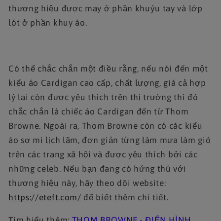
thương hiệu được may ở phần khuỷu tay và lớp
lót ở phần khuy áo.
Có thể chắc chắn một điều rằng, nếu nói đến một
kiểu áo Cardigan cao cấp, chất lượng, giá cả hợp
lý lại còn được yêu thích trên thị trường thì đó
chắc chắn là chiếc áo Cardigan đến từ Thom
Browne. Ngoài ra, Thom Browne còn có các kiểu
áo sơ mi lịch lãm, đơn giản từng làm mưa làm gió
trên các trang xã hội và được yêu thích bởi các
những celeb. Nếu bạn đang có hứng thú với
thương hiệu này, hãy theo dõi website:
https://eteft.com/
để biết thêm chi tiết.
Tìm hiểu thêm:
THOM BROWNE - ĐIỂN HÌNH