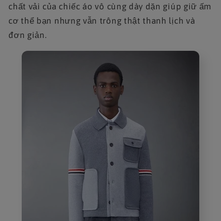
chất vải của chiếc áo vô cùng dày dặn giúp giữ ấm
cơ thể bạn nhưng vẫn trông thật thanh lịch và
đơn giản.