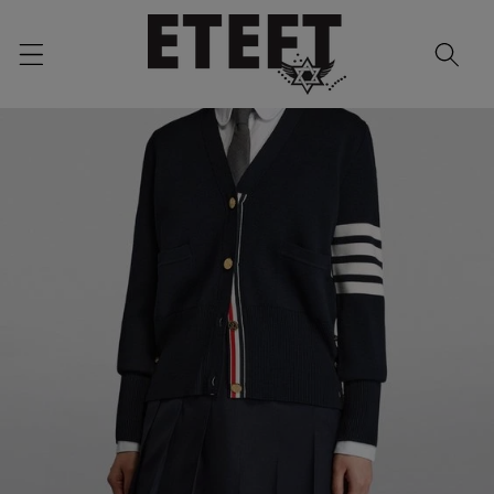
Skip to
content