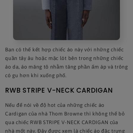
Bạn có thể kết hợp chiếc áo này với những chiếc
quần tây âu hoặc mặc lót bên trong những chiếc
áo dạ, áo măng tô nhằm tăng phần ấm áp và trông
có gu hơn khi xuống phố.
RWB STRIPE V-NECK CARDIGAN
Nếu để nói về độ hot của những chiếc áo
Cardigan của nhà Thom Browne thì không thể bỏ
qua chiếc RWB STRIPE V-NECK CARDIGAN của
nhà mốt này. Đây được xem là chiếc áo đặc trưng