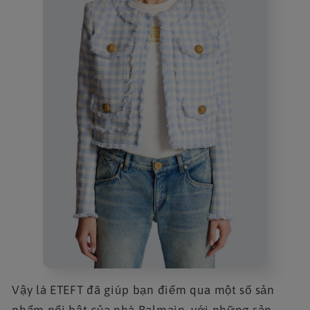
Vậy là ETEFT đã giúp bạn điểm qua một số sản