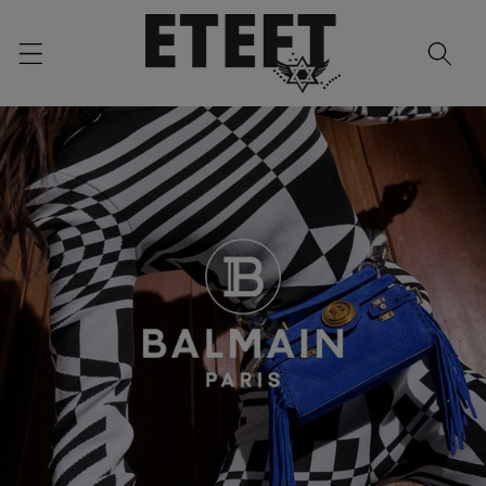
Skip to
content