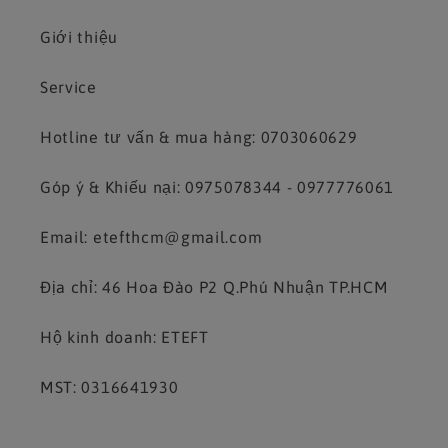
Giới thiệu
Service
Hotline tư vấn & mua hàng: 0703060629
Góp ý & Khiếu nại: 0975078344 - 0977776061
Email: etefthcm@gmail.com
Địa chỉ: 46 Hoa Đào P2 Q.Phú Nhuận TP.HCM
Hộ kinh doanh: ETEFT
MST: 0316641930