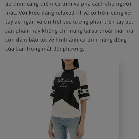
áo thun càng thêm cá tính và phá cách cho người
mặc. Với kiểu dáng relaxed fit và cổ tròn, cùng với
tay áo ngắn và chi tiết sọc tương phản trên tay áo,
sản phẩm này không chỉ mang lại sự thoải mái mà
còn đảm bảo tốt về hình ảnh cá tính, năng động
của bạn trong mắt đối phương.