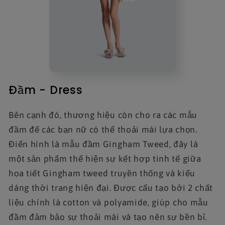
Đầm - Dress
Bên cạnh đó, thương hiệu còn cho ra các mẫu
đầm để các bạn nữ có thể thoải mái lựa chọn.
Điển hình là mẫu đầm Gingham Tweed, đây là
một sản phẩm thể hiện sự kết hợp tinh tế giữa
họa tiết Gingham tweed truyền thống và kiểu
dáng thời trang hiện đại. Được cấu tạo bởi 2 chất
liệu chính là cotton và polyamide, giúp cho mẫu
đầm đảm bảo sự thoải mái và tạo nên sự bền bỉ.