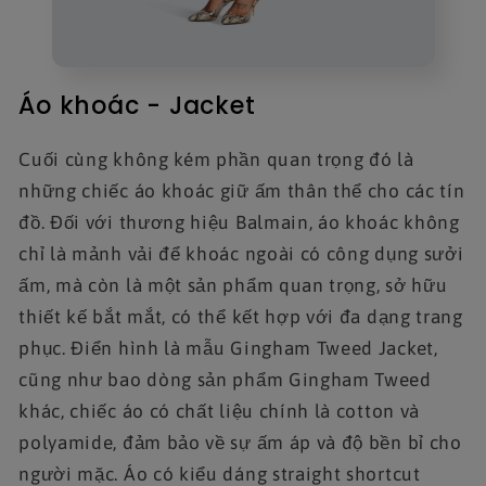
Áo khoác - Jacket
Cuối cùng không kém phần quan trọng đó là
những chiếc áo khoác giữ ấm thân thể cho các tín
đồ. Đối với thương hiệu Balmain, áo khoác không
chỉ là mảnh vải để khoác ngoài có công dụng sưởi
ấm, mà còn là một sản phẩm quan trọng, sở hữu
thiết kế bắt mắt, có thể kết hợp với đa dạng trang
phục. Điển hình là mẫu Gingham Tweed Jacket,
cũng như bao dòng sản phẩm Gingham Tweed
khác, chiếc áo có chất liệu chính là cotton và
polyamide, đảm bảo về sự ấm áp và độ bền bỉ cho
người mặc. Áo có kiểu dáng straight shortcut