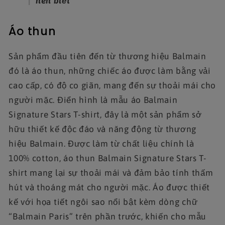
nên biết
Áo thun
Sản phẩm đầu tiên đến từ thương hiệu Balmain
đó là áo thun, những chiếc áo được làm bằng vải
cao cấp, có độ co giãn, mang đến sự thoải mái cho
người mặc. Điển hình là mẫu áo Balmain
Signature Stars T-shirt, đây là một sản phẩm sở
hữu thiết kế độc đáo và năng động từ thương
hiệu Balmain. Được làm từ chất liệu chính là
100% cotton, áo thun Balmain Signature Stars T-
shirt mang lại sự thoải mái và đảm bảo tính thấm
hút và thoáng mát cho người mặc. Áo được thiết
kế với họa tiết ngôi sao nổi bật kèm dòng chữ
“Balmain Paris” trên phần trước, khiến cho mẫu