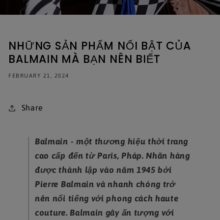
NHỮNG SẢN PHẨM NỔI BẬT CỦA
BALMAIN MÀ BẠN NÊN BIẾT
FEBRUARY 21, 2024
Share
Balmain - một thương hiệu thời trang
cao cấp đến từ Paris, Pháp. Nhãn hàng
được thành lập vào năm 1945 bởi
Pierre Balmain và nhanh chóng trở
nên nổi tiếng với phong cách haute
couture. Balmain gây ấn tượng với