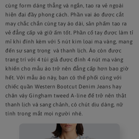
cùng form dáng thẳng và ngắn, tạo ra vẻ ngoài
hiện đại đầy phong cách. Phần vai áo được cắt
may chắc chắn cùng tay áo dài, sản phẩm tạo ra
vẻ đẳng cấp và giữ ấm tốt. Phần cổ tay được làm tỉ
mỉ khi đính kèm với 5 nút kim loại mạ vàng, mang
đến sự sang trọng và thanh lịch. Áo còn được
trang trí với 4 túi giả được đính 4 nút mạ vàng
khiến cho mẫu áo trở nên đẳng cấp hơn bao giờ
hết. Với mẫu áo này, bạn có thể phối cùng với
chiếc quần Western Bootcut Denim Jeans hay
chân váy Gingham tweed A-line để trở nên thật
thanh lịch và sang chảnh, có chút dịu dàng, nữ
tính trong mắt mọi người nhé.