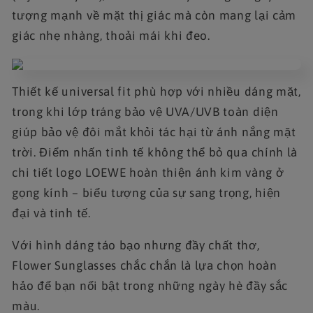
tượng mạnh về mặt thị giác mà còn mang lại cảm
giác nhẹ nhàng, thoải mái khi đeo.
Thiết kế universal fit phù hợp với nhiều dáng mặt,
trong khi lớp tráng bảo vệ UVA/UVB toàn diện
giúp bảo vệ đôi mắt khỏi tác hại từ ánh nắng mặt
trời. Điểm nhấn tinh tế không thể bỏ qua chính là
chi tiết logo LOEWE hoàn thiện ánh kim vàng ở
gọng kính – biểu tượng của sự sang trọng, hiện
đại và tinh tế.
Với hình dáng táo bạo nhưng đầy chất thơ,
Flower Sunglasses chắc chắn là lựa chọn hoàn
hảo để bạn nổi bật trong những ngày hè đầy sắc
màu.