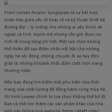
Front Lenses Aviator Sunglasses là sự kết hợp
hoàn hảo giữa yếu tố hoài cổ và kỹ thuật thiết kế
đương đại – lý tưởng cho những ai yêu thích vẻ
ngoài cá tính, mạnh mẽ nhưng vẫn giữ được sự
tinh tế trong từng chi tiết. Một lựa chọn không
thể thiếu để tạo điểm nhấn nổi bật cho những
ngày hè sôi động, những chuyến đi xa hay đơn
giản là những khoảnh khắc đậm chất thời trang
thường nhật.
Nếu bạn đang tìm kiếm một phụ kiện vừa thời
trang, vừa chất lượng để đồng hành cùng mùa hè,
thì kính Loewe chính là lựa chọn không thể bỏ lỡ.
Bạn có thể tìm thêm các sản phẩm khác của nhà
mốt này thông qua website:
https://eteft.com/.