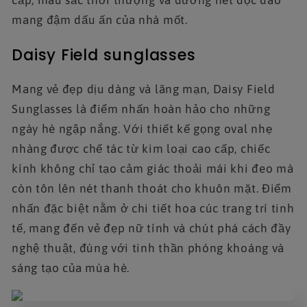
cấp, màu sắc thời thượng và đường nét độc đáo
mang đậm dấu ấn của nhà mốt.
Daisy Field sunglasses
Mang vẻ đẹp dịu dàng và lãng mạn, Daisy Field
Sunglasses là điểm nhấn hoàn hảo cho những
ngày hè ngập nắng. Với thiết kế gọng oval nhẹ
nhàng được chế tác từ kim loại cao cấp, chiếc
kính không chỉ tạo cảm giác thoải mái khi đeo mà
còn tôn lên nét thanh thoát cho khuôn mặt. Điểm
nhấn đặc biệt nằm ở chi tiết hoa cúc trang trí tinh
tế, mang đến vẻ đẹp nữ tính và chút phá cách đầy
nghệ thuật, đúng với tinh thần phóng khoáng và
sáng tạo của mùa hè.