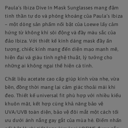
Paula’s Ibiza Dive In Mask Sunglasses mang đậm
tinh thần tự do và phóng khoáng của Paula’s Ibiza
– một dòng sản phẩm nổi bật của Loewe lấy cảm
hứng từ không khí sôi động và đầy màu sắc của
đảo Ibiza. Với thiết kế kính dáng mask đầy ấn
tượng, chiếc kính mang đến diện mạo mạnh mẽ,
hiện đại và giàu tính nghệ thuật, lý tưởng cho
những ai không ngại thể hiện cá tính.
Chất liệu acetate cao cấp giúp kính vừa nhẹ, vừa
bền, đồng thời mang lại cảm giác thoải mái khi
đeo. Thiết kế universal fit phù hợp với nhiều kiểu
khuôn mặt, kết hợp cùng khả năng bảo vệ
UVA/UVB toàn diện, bảo vệ đôi mắt một cách tối
ưu dưới ánh nắng gay gắt của mùa hè. Điểm nhấn