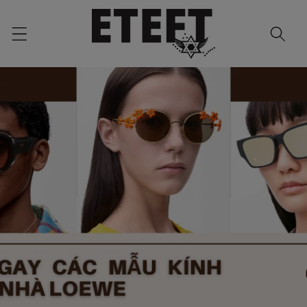
Skip to
content