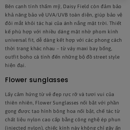
Bên cạnh tính thẩm mỹ, Daisy Field còn đảm bảo
khả năng bảo vệ UVA/UVB toàn diện, giúp bảo vệ
đôi mắt khỏi tác hại của ánh nắng mặt trời. Thiết
kế phù hợp với nhiều dáng mặt nhờ phom kính
universal fit, dễ dàng kết hợp với các phong cách
thời trang khác nhau – từ váy maxi bay bổng,
outfit boho cá tính đến những bộ đồ street style
hiện đại.
Flower sunglasses
Lấy cảm hứng từ vẻ đẹp rực rỡ và tươi vui của
thiên nhiên, Flower Sunglasses nổi bật với phần
gọng được tạo hình bông hoa nổi bật, chế tác từ
chất liệu nylon cao cấp bằng công nghệ ép phun
(injected nylon), chiếc kính này không chỉ gây ấn