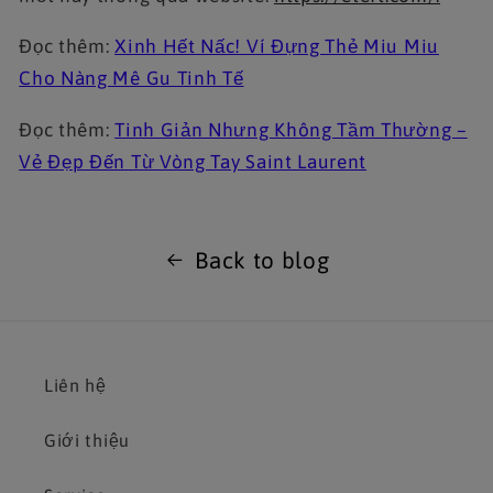
Đọc thêm:
Xinh Hết Nấc! Ví Đựng Thẻ Miu Miu
Cho Nàng Mê Gu Tinh Tế
Đọc thêm:
Tinh Giản Nhưng Không Tầm Thường –
Vẻ Đẹp Đến Từ Vòng Tay Saint Laurent
Back to blog
Liên hệ
Giới thiệu