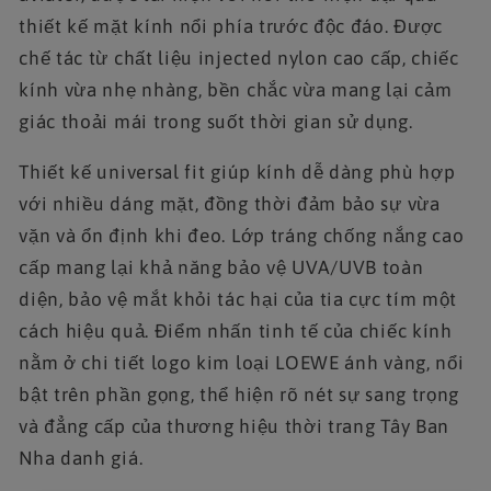
thiết kế mặt kính nổi phía trước độc đáo. Được
chế tác từ chất liệu injected nylon cao cấp, chiếc
kính vừa nhẹ nhàng, bền chắc vừa mang lại cảm
giác thoải mái trong suốt thời gian sử dụng.
Thiết kế universal fit giúp kính dễ dàng phù hợp
với nhiều dáng mặt, đồng thời đảm bảo sự vừa
vặn và ổn định khi đeo. Lớp tráng chống nắng cao
cấp mang lại khả năng bảo vệ UVA/UVB toàn
diện, bảo vệ mắt khỏi tác hại của tia cực tím một
cách hiệu quả. Điểm nhấn tinh tế của chiếc kính
nằm ở chi tiết logo kim loại LOEWE ánh vàng, nổi
bật trên phần gọng, thể hiện rõ nét sự sang trọng
và đẳng cấp của thương hiệu thời trang Tây Ban
Nha danh giá.