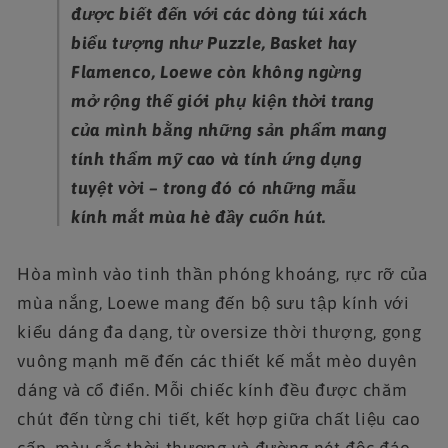
được biết đến với các dòng túi xách
biểu tượng như Puzzle, Basket hay
Flamenco, Loewe còn không ngừng
mở rộng thế giới phụ kiện thời trang
của mình bằng những sản phẩm mang
tính thẩm mỹ cao và tính ứng dụng
tuyệt vời – trong đó có những mẫu
kính mắt mùa hè đầy cuốn hút.
Hòa mình vào tinh thần phóng khoáng, rực rỡ của
mùa nắng, Loewe mang đến bộ sưu tập kính với
kiểu dáng đa dạng, từ oversize thời thượng, gọng
vuông mạnh mẽ đến các thiết kế mắt mèo duyên
dáng và cổ điển. Mỗi chiếc kính đều được chăm
chút đến từng chi tiết, kết hợp giữa chất liệu cao