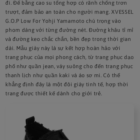
đi. Đế bằng cao su tổng hợp có rãnh chống trơn
trượt, đảm bảo an toàn cho người mang. XVESSEL
G.O.P Low For Yohji Yamamoto chú trọng vào
phom dáng với từng đường nét. Đường khâu tỉ mỉ
và đường keo chắc chắn, bền đẹp trong thời gian
dài. Mẫu giày này là sự kết hợp hoàn hảo với
trang phục của mọi phong cách, từ trang phục dạo
phố như quần jean, váy suông cho đến trang phục
thanh lịch như quần kaki và áo sơ mi. Có thể
khẳng định đây là một đôi giày tinh tế, hợp thời
trang được thiết kế dành cho giới trẻ.