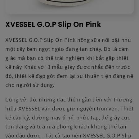
XVESSEL G.O.P Slip On Pink
XVESSEL G.O.P Slip On Pink hồng sữa nổi bật như
một cây kem ngọt ngào đang tan chảy. Đó là cảm
giác mà bạn có thể trải nghiệm khi bắt gặp thiết
kế này. Khác với 3 mẫu giày được nhắc đến trước
đó, thiết kế đạp gót đem lại sự thuận tiện đáng nể
cho người sử dụng.
Cùng với đó, những đặc điểm gắn liền với thương
hiệu XVESSEL vẫn được giữ nguyên trọn vẹn. Thiết
kế cầu kỳ, đường may tỉ mỉ, phức tạp, đế giày cực
tôn dáng và tua rua phong khách không thể lẫn
vào đâu được… Tất cả tạo nên XVESSEL G.O.P Slip