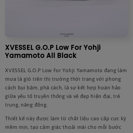
XVESSEL G.O.P Low For Yohji
Yamamoto All Black
XVESSEL G.O.P Low For Yohji Yamamoto đang làm
mưa là gió trên thị trường thời trang với phong
cách bụi bặm, phá cách, là sự kết hợp hoàn hảo
giữa yếu tố truyền thống và vẻ đẹp hiện đại, trẻ
trung, năng động.
Thiết kế này được làm từ chất liệu cao cấp cực kỳ
mềm mịn, tạo cảm giác thoải mái cho mỗi bước