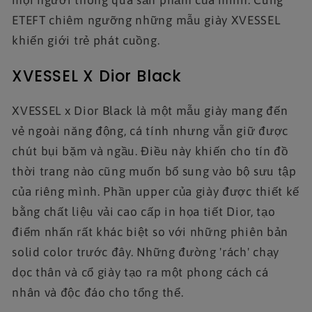
mọi người thông qua sản phẩm của mình. Cùng
ETEFT chiêm ngưỡng những mẫu giày XVESSEL
khiến giới trẻ phát cuồng.
XVESSEL X Dior Black
XVESSEL x Dior Black là một mẫu giày mang đến
vẻ ngoài năng động, cá tính nhưng vẫn giữ được
chút bụi bặm và ngầu. Điều này khiến cho tín đồ
thời trang nào cũng muốn bổ sung vào bộ sưu tập
của riêng mình. Phần upper của giày được thiết kế
bằng chất liệu vải cao cấp in họa tiết Dior, tạo
điểm nhấn rất khác biệt so với những phiên bản
solid color trước đây. Những đường 'rách' chạy
dọc thân và cổ giày tạo ra một phong cách cá
nhân và độc đáo cho tổng thể.