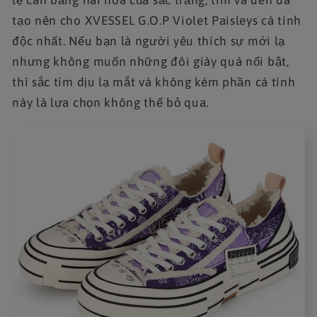
lệ cân bằng hài hoà của sắc trắng, tím và đen đã
tạo nên cho XVESSEL G.O.P Violet Paisleys cá tính
độc nhất. Nếu bạn là người yêu thích sự mới lạ
nhưng không muốn những đôi giày quá nổi bật,
thì sắc tím dịu lạ mắt và không kém phần cá tính
này là lựa chọn không thể bỏ qua.