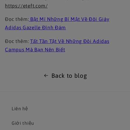
https://eteft.com/
Đọc thêm
:
Bật Mí Những Bí Mật Về Đôi Giày
Adidas Gazelle Đình Đám
Đọc thêm:
Tất Tần Tật Về Những Đôi Adidas
Campus Mà Bạn Nên Biết
Back to blog
Liên hệ
Giới thiệu