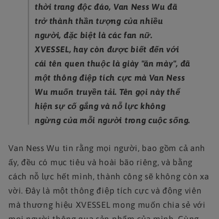
thời trang độc đáo, Van Ness Wu đã
trở thành thần tượng của nhiều
người, đặc biệt là các fan nữ.
XVESSEL, hay còn được biết đến với
cái tên quen thuộc là giày "ăn mày", đã
một thông điệp tích cực mà Van Ness
Wu muốn truyền tải. Tên gọi này thể
hiện sự cố gắng và nỗ lực không
ngừng của mỗi người trong cuộc sống.
Van Ness Wu tin rằng mọi người, bao gồm cả anh
ấy, đều có mục tiêu và hoài bão riêng, và bằng
cách nỗ lực hết mình, thành công sẽ không còn xa
vời. Đây là một thông điệp tích cực và động viên
mà thương hiệu XVESSEL mong muốn chia sẻ với