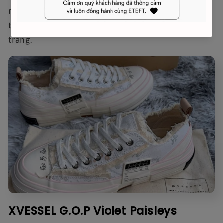
này thực sự làm nổi bật và làm cho XVESSEL trở
thành lựa chọn ưa thích của nhiều người yêu thời
trang.
XVESSEL G.O.P Violet Paisleys