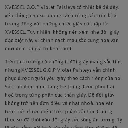
XVESSEL G.O.P Violet Paisleys có thiết kế đế dày,
xếp chồng cao su phong cách cùng cấu trúc khá
tương đồng với những chiếc giày cổ thấp từ
XVESSEL. Tuy nhiên, không nên xem nhẹ đôi giày
đặc biệt này vì chính cách màu sắc cùng hoa văn
mới đem lại giá trị khác biệt.
Trên thị trường có không ít đôi giày mang sắc tím,
nhưng XVESSEL G.O.P Violet Paisleys vẫn chinh
phục được người yêu giày theo cách riêng của nó.
Sắc tím đậm nhạt tông trẻ trung được phối hài
hoà trong từng phần của thân giày. Để đôi giày
không trở nên đơn điệu và nhạt nhoà, hoa văn
tươi mới được điểm trên phần vải tím. Chúng
thực sự đã thổi vào đôi giày sức sống ấn tượng. Tỷ