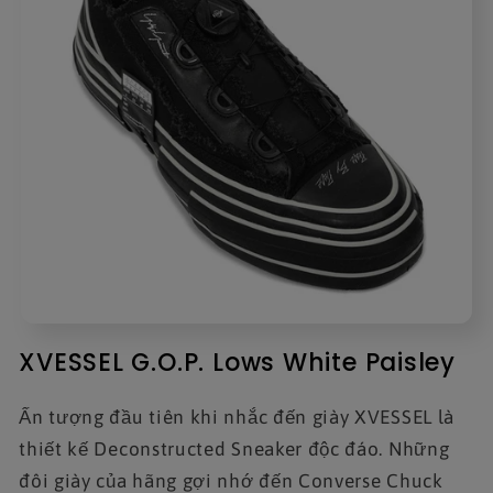
XVESSEL G.O.P. Lows White Paisley
Ấn tượng đầu tiên khi nhắc đến giày XVESSEL là
thiết kế Deconstructed Sneaker độc đáo. Những
đôi giày của hãng gợi nhớ đến Converse Chuck