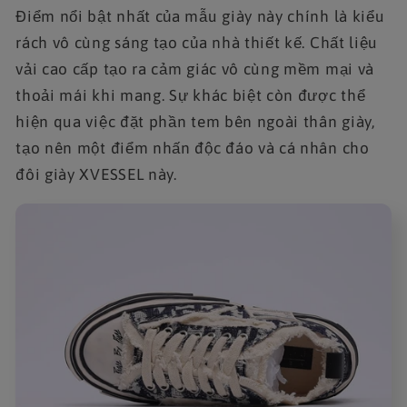
Điểm nổi bật nhất của mẫu giày này chính là kiểu
rách vô cùng sáng tạo của nhà thiết kế. Chất liệu
vải cao cấp tạo ra cảm giác vô cùng mềm mại và
thoải mái khi mang. Sự khác biệt còn được thể
hiện qua việc đặt phần tem bên ngoài thân giày,
tạo nên một điểm nhấn độc đáo và cá nhân cho
đôi giày XVESSEL này.