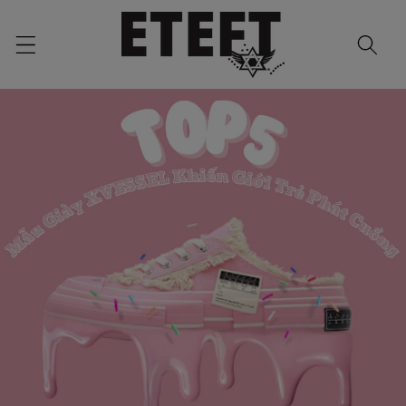
Skip to
content