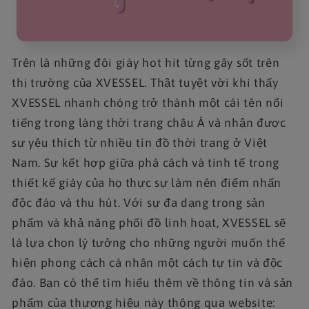
Trên là những đôi giày hot hit từng gây sốt trên
thị trường của XVESSEL. Thật tuyệt vời khi thấy
XVESSEL nhanh chóng trở thành một cái tên nổi
tiếng trong làng thời trang châu Á và nhận được
sự yêu thích từ nhiều tín đồ thời trang ở Việt
Nam. Sự kết hợp giữa phá cách và tinh tế trong
thiết kế giày của họ thực sự làm nên điểm nhấn
độc đáo và thu hút. Với sự đa dạng trong sản
phẩm và khả năng phối đồ linh hoạt, XVESSEL sẽ
là lựa chọn lý tưởng cho những người muốn thể
hiện phong cách cá nhân một cách tự tin và độc
đáo. Bạn có thể tìm hiểu thêm về thông tin và sản
phẩm của thương hiệu này thông qua website: