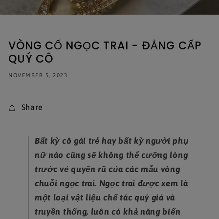
VÒNG CỔ NGỌC TRAI - ĐẲNG CẤP
QUÝ CÔ
NOVEMBER 5, 2023
Share
Bất kỳ cô gái trẻ hay bất kỳ người phụ
nữ nào cũng sẽ không thể cưỡng lòng
trước vẻ quyến rũ của các mẫu vòng
chuỗi ngọc trai. Ngọc trai được xem là
một loại vật liệu chế tác quý giá và
truyền thống, luôn có khả năng biến