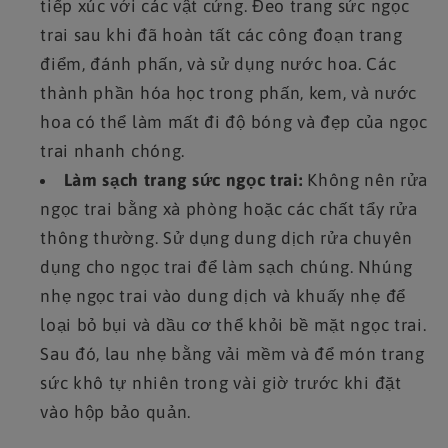
tiếp xúc với các vật cứng. Đeo trang sức ngọc
trai sau khi đã hoàn tất các công đoạn trang
điểm, đánh phấn, và sử dụng nước hoa. Các
thành phần hóa học trong phấn, kem, và nước
hoa có thể làm mất đi độ bóng và đẹp của ngọc
trai nhanh chóng.
Làm sạch trang sức ngọc trai:
Không nên rửa
ngọc trai bằng xà phòng hoặc các chất tẩy rửa
thông thường. Sử dụng dung dịch rửa chuyên
dụng cho ngọc trai để làm sạch chúng. Nhúng
nhẹ ngọc trai vào dung dịch và khuấy nhẹ để
loại bỏ bụi và dầu cơ thể khỏi bề mặt ngọc trai.
Sau đó, lau nhẹ bằng vải mềm và để món trang
sức khô tự nhiên trong vài giờ trước khi đặt
vào hộp bảo quản.