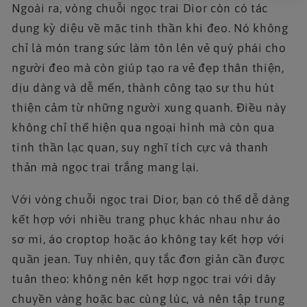
Ngoài ra, vòng chuỗi ngọc trai Dior còn có tác
dụng kỳ diệu về mặc tinh thần khi đeo. Nó không
chỉ là món trang sức làm tôn lên vẻ quý phái cho
người đeo mà còn giúp tạo ra vẻ đẹp thân thiện,
dịu dàng và dễ mến, thành công tạo sự thu hút
thiện cảm từ những người xung quanh. Điều này
không chỉ thể hiện qua ngoại hình mà còn qua
tinh thần lạc quan, suy nghĩ tích cực và thanh
thản mà ngọc trai trắng mang lại.
Với vòng chuỗi ngọc trai Dior, bạn có thể dễ dàng
kết hợp với nhiều trang phục khác nhau như áo
sơ mi, áo croptop hoặc áo không tay kết hợp với
quần jean. Tuy nhiên, quy tắc đơn giản cần được
tuân theo: không nên kết hợp ngọc trai với dây
chuyền vàng hoặc bạc cùng lúc, và nên tập trung