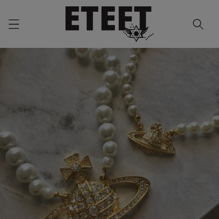
Skip to
content