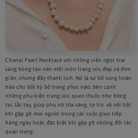
Chanel Pearl Necklace với những viên ngọc trai
sáng bóng tạo nên một món trang sức đẹp và đơn
giản, nhưng đầy thanh lịch. Nó là sự bổ sung hoàn
hảo cho bất kỳ bộ trang phục nào, bên cạnh
những phụ kiện trang sức quen thuộc như bông
tai, lắc tay, giúp phụ nữ tỏa sáng, tự tin, và nổi bật
khi gặp gỡ mọi người trong các cuộc giao tiếp
hàng ngày hoặc đặc biệt khi gặp gỡ những đối tác
quan trọng.