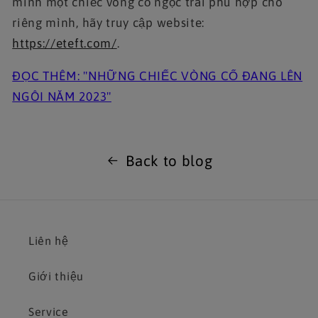
mình một chiếc vòng cổ ngọc trai phù hợp cho
riêng mình, hãy truy cập website:
https://eteft.com/
.
ĐỌC THÊM: "NHỮNG CHIẾC VÒNG CỔ ĐANG LÊN
NGÔI NĂM 2023"
Back to blog
Liên hệ
Giới thiệu
Service