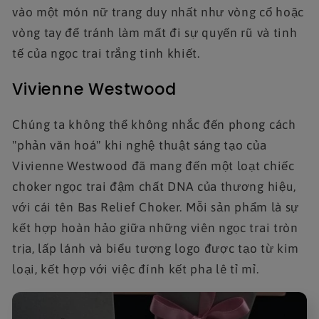
vào một món nữ trang duy nhất như vòng cổ hoặc
vòng tay để tránh làm mất đi sự quyến rũ và tinh
tế của ngọc trai trắng tinh khiết.
Vivienne Westwood
Chúng ta không thể không nhắc đến phong cách
"phản văn hoá" khi nghệ thuật sáng tạo của
Vivienne Westwood đã mang đến một loạt chiếc
choker ngọc trai đậm chất DNA của thương hiệu,
với cái tên Bas Relief Choker. Mỗi sản phẩm là sự
kết hợp hoàn hảo giữa những viên ngọc trai tròn
trịa, lấp lánh và biểu tượng logo được tạo từ kim
loại, kết hợp với việc đính kết pha lê tỉ mỉ.