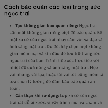
Cách bảo quản các loại trang sức
ngọc trai
Tạo không gian bảo quản riêng:
Ngọc trai
cần một không gian riêng biệt để bảo quản. Bề
mặt xà cừ của ngọc trai nhạy cảm với va đập và
ánh sáng mặt trời. Do đó, hãy chọn một không
gian mềm mại và kín đáo để lưu trữ trang sức
ngọc trai của bạn. Tránh tiếp xúc trực tiếp với
nhiệt độ quá nóng và ánh sáng mặt trời. Hộp
vải nhung, vải lụa, hoặc túi vải lót bông mềm là
lựa chọn lý tưởng để đảm bảo bảo quản an
toàn.
Cẩn thận khi sử dụng:
Lớp xà cừ của ngọc
trai rất dễ bị xước, vì vậy tránh mọi va chạm và