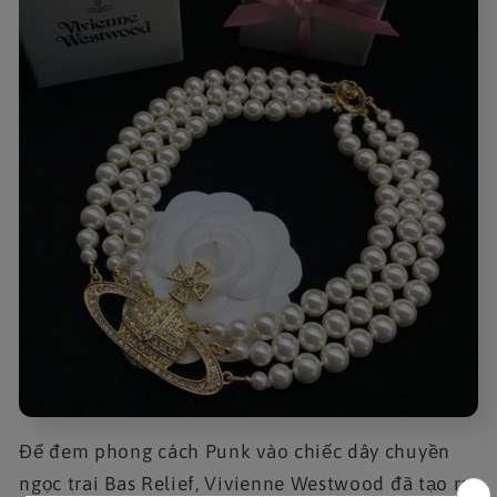
Để đem phong cách Punk vào chiếc dây chuyền
ngọc trai Bas Relief, Vivienne Westwood đã tạo ra