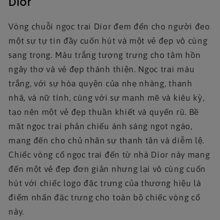
Dior
Vòng chuỗi ngọc trai Dior đem đến cho người đeo
một sự tự tin đầy cuốn hút và một vẻ đẹp vô cùng
sang trọng. Màu trắng tượng trưng cho tâm hồn
ngây thơ và vẻ đẹp thánh thiện. Ngọc trai màu
trắng, với sự hòa quyện của nhẹ nhàng, thanh
nhã, và nữ tính, cùng với sự mạnh mẽ và kiêu kỳ,
tạo nên một vẻ đẹp thuần khiết và quyến rũ. Bề
mặt ngọc trai phản chiếu ánh sáng ngọt ngào,
mang đến cho chủ nhân sự thanh tân và diễm lệ.
Chiếc vòng cổ ngọc trai đến từ nhà Dior này mang
đến một vẻ đẹp đơn giản nhưng lại vô cùng cuốn
hút với chiếc logo đặc trưng của thương hiệu là
điểm nhấn đặc trưng cho toàn bộ chiếc vòng cổ
này.