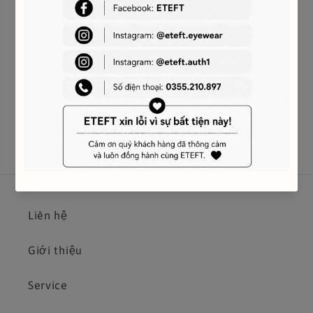
Out of stock
CONTACT US
Liên hệ
Giới thiệu
Service