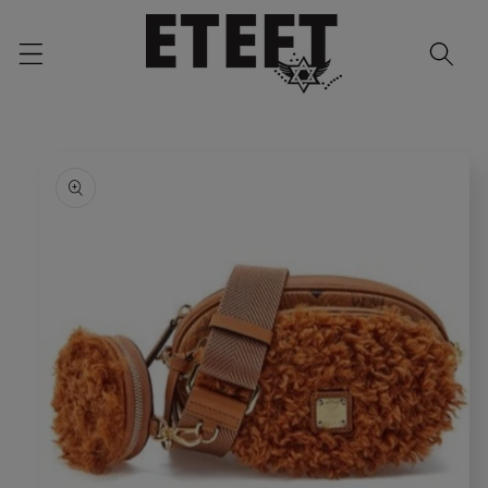
Skip to
content
Skip to
product
information