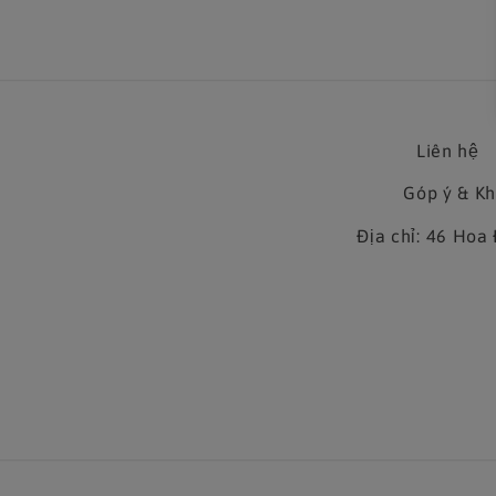
Liên hệ
Góp ý & K
Địa chỉ: 46 Ho